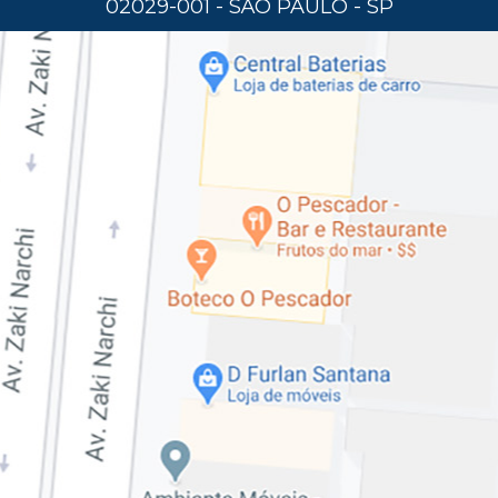
02029-001 - SÃO PAULO - SP